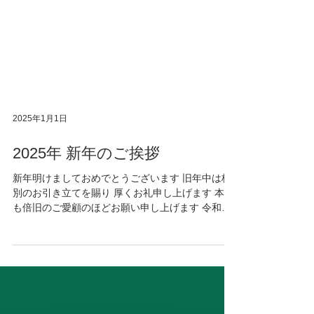
2025年1月1日
2025年 新年のご挨拶
新年明けましておめでとうございます 旧年中は格
別のお引き立てを賜り 厚くお礼申し上げます 本年
も倍旧のご愛顧のほどお願い申し上げます 令和七
年元旦 日本コントロールシステム ライフサイエン
スユニット