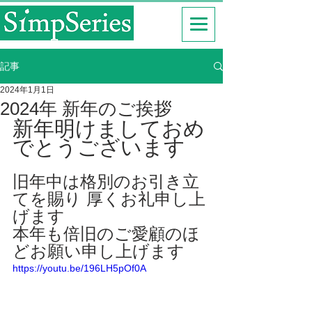
記事
2024年1月1日
2024年 新年のご挨拶
新年明けましておめ
でとうございます
旧年中は格別のお引き立
てを賜り 厚くお礼申し上
げます
本年も倍旧のご愛顧のほ
どお願い申し上げます
https://youtu.be/196LH5pOf0A