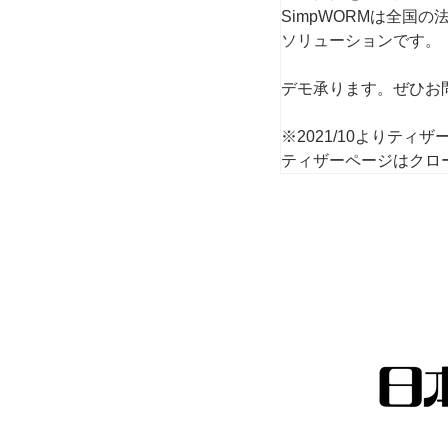
SimpWORMは
全国の
ソリューションで
す。
デモ承ります。ぜひお
※2021/10よりテ
ティザーページはクロ