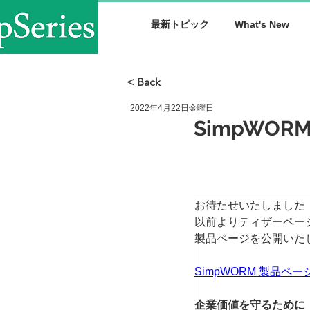
最新トピック
What's New
< Back
2022年4月22日金曜日
SimpWO
お待たせいたしました
以前よりティザーページ
製品ページを公開いた
SimpWORM 製品ペー
企業価値を守るために