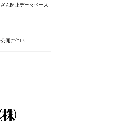
改ざん防止データベース
ジ公開に伴い