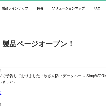
製品ラインナップ
特長
ソリューションマップ
FAQ
RM 製品ページオープン！
！
で予告しておりました「改ざん防止データベース SimpWOR
しました。
ジ
！