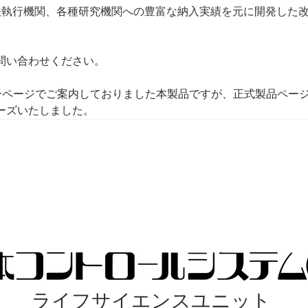
法執行機関、各種研究機関への豊富な納入実績を元に開発した
問い合わせください。
ィザーページでご案内しておりました本製品ですが、正式製品ペー
ーズいたしました。
ライフサイエンスユニット