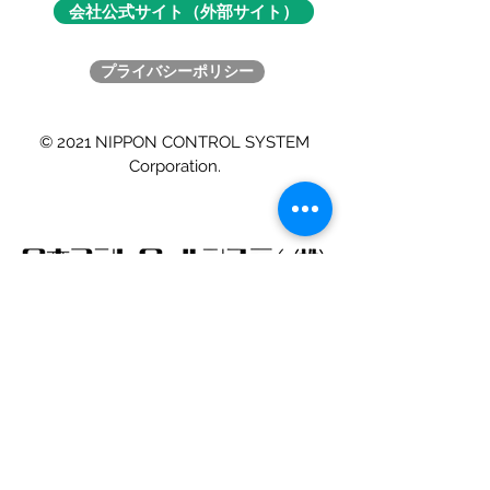
会社公式サイト（外部サイト）
プライバシーポリシー
© 2021 NIPPON CONTROL SYSTEM
Corporation.
ライフサイエンスユニット
simp-support@nippon-control-system.co.jp
Tel :
045-477-5800
​神奈川県横浜市港北区新横浜2-7-9
会社公式サイト（外部サイト）