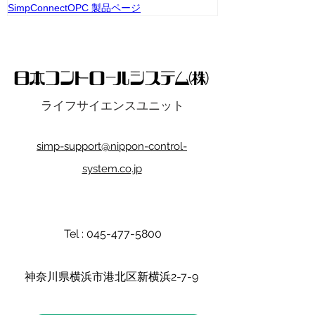
SimpConnectOPC 製品ページ
ライフサイエンスユニット
simp-support@nippon-control-
system.co.jp
Tel :
045-477-5800
​神奈川県横浜市港北区新横浜2-7-9