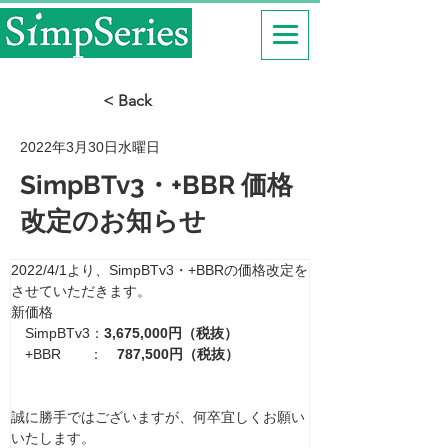
< Back
2022年3月30日水曜日
SimpBTv3・+BBR 価格
改定のお知らせ
2022/4/1より、SimpBTv3・+BBRの価格改定を
させていただきます。
新価格
　SimpBTv3：
3,675,000円（税抜）
　+BBR　　：　
787,500円（税抜）
誠に勝手ではございますが、何卒宜しくお願い
いたします。