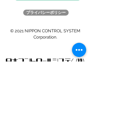
プライバシーポリシー
© 2021 NIPPON CONTROL SYSTEM
Corporation.
ライフサイエンスユニット
simp-support@nippon-control-system.co.jp
Tel :
045-477-5800
​神奈川県横浜市港北区新横浜2-7-9
会社公式サイト（外部サイト）