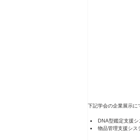
下記学会の企業展示に
DNA型鑑定支援シス
物品管理支援システム 