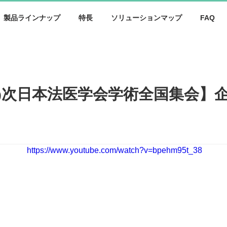
製品ラインナップ
特長
ソリューションマップ
FAQ
09次日本法医学会学術全国集会】
https://www.youtube.com/watch?v=bpehm95t_38