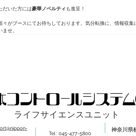
ただいた方には
豪華ノベルティ
も進呈！
面々がブースにてお待ちしております。気分転換に、情報収集
いませ。
ライフサイエンスユニット
ort@nippon-
​神奈川
Tel : 045-477-5800