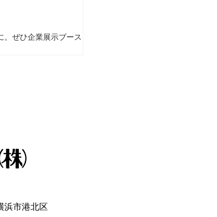
に。ぜひ企業展示ブース
県横浜市港北区