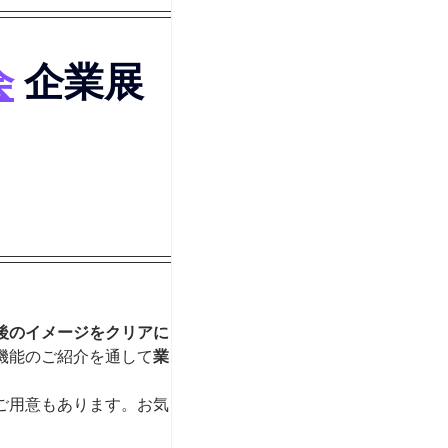
会
企業展
後のイメージをクリアに
機能のご紹介を通して
業
ご用意もあります。お気