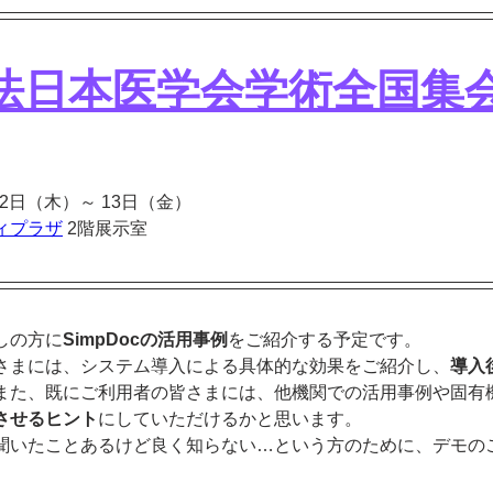
次法日本医学会学術全国集
12日（木）～ 13日（金）
ィプラザ
 2階展示室
しの方に
SimpDocの活用事例
をご紹介する予定です。
さまには、システム導入による具体的な効果をご紹介し、
導入
また、既にご利用者の皆さまには、他機関での活用事例や固有
させるヒント
にしていただけるかと思います。
聞いたことあるけど良く知らない…という方のために、デモの
。