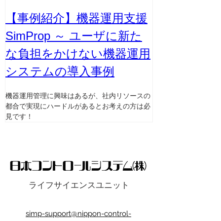
【事例紹介】機器運用支援
SimProp ～ ユーザに新た
な負担をかけない機器運用
システムの導入事例
機器運用管理に興味はあるが、社内リソースの
都合で実現にハードルがあるとお考えの方は必
見です！
ライフサイエンスユニット
simp-support@nippon-control-