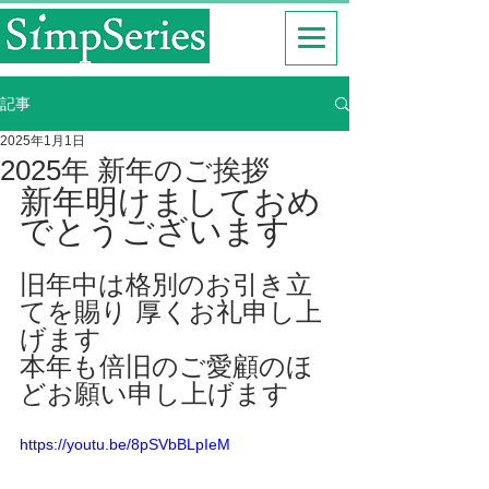
記事
2025年1月1日
2025年 新年のご挨拶
新年明けましておめ
でとうございます
旧年中は格別のお引き立
てを賜り 厚くお礼申し上
げます
本年も倍旧のご愛顧のほ
どお願い申し上げます
https://youtu.be/8pSVbBLpIeM