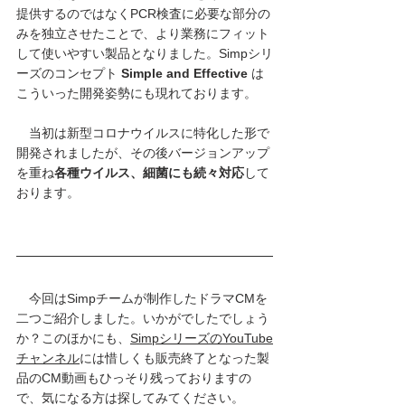
提供するのではなくPCR検査に必要な部分の
みを独立させたことで、より業務にフィット
して使いやすい製品となりました。Simpシリ
ーズのコンセプト 
Simple and Effective
 は
こういった開発姿勢にも現れております。
　当初は新型コロナウイルスに特化した形で
開発されましたが、その後バージョンアップ
を重ね
各種ウイルス、細菌にも続々対応
して
おります。
　今回はSimpチームが制作したドラマCMを
二つご紹介しました。いかがでしたでしょう
か？このほかにも、
SimpシリーズのYouTube
チャンネル
には惜しくも販売終了となった製
品のCM動画もひっそり残っておりますの
で、気になる方は探してみてください。