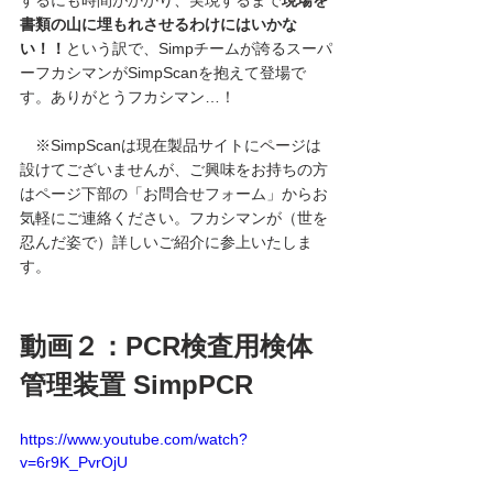
書類の山に埋もれさせるわけにはいかな
い！！
という訳で、Simpチームが誇るスーパ
ーフカシマンがSimpScanを抱えて登場で
す
。ありがとうフカシマン…！
　※SimpScanは現在製品サイトにページは
設けてございませんが、ご興味をお持ちの方
はページ下部の「お問合せフォーム」からお
気軽にご連絡ください。フカシマンが（世を
忍んだ姿で）詳しいご紹介に参上いたしま
す。
動画２：PCR検査用検体
管理装置 SimpPCR
https://www.youtube.com/watch?
v=6r9K_PvrOjU