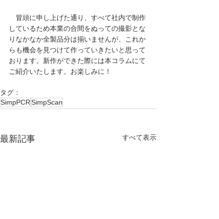
冒頭に申し上げた通り、すべて
社内で制作
しているため本業の合間をぬっての撮影とな
りなかなか全製品分は揃いませんが、これか
らも機会を見つけて作ってい
きたい
と思って
おります。新作ができた際には本コラムにて
ご紹介いたします。お楽しみに！
タグ：
SimpPCR
SimpScan
すべて表示
最新記事