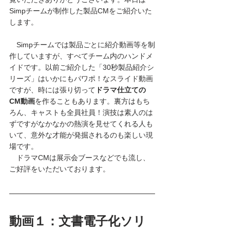
Simpチームが制作した製品CMをご紹介いた
します。
　Simpチームでは製品ごとに紹介動画等を制
作していますが、すべてチーム内のハンドメ
イドです。以前ご紹介した「30秒製品紹介シ
リーズ」はいかにもパワポ！なスライド動画
ですが、時には張り切って
ドラマ仕立ての
CM動画
を作ることもあります。裏方はもち
ろん、キャストも全員社員！演技は素人のは
ずですがなかなかの熱演を見せてくれる人も
いて、意外な才能が発掘されるのも楽しい現
場です。
　ドラマCMは展示会ブースなどでも流し、
ご好評をいただいております。
動画１：文書電子化ソリ